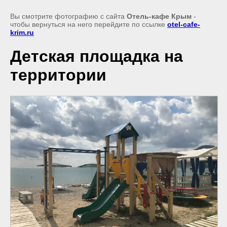
Вы смотрите фотографию с сайта
Отель-кафе Крым
-
чтобы вернуться на него перейдите по ссылке
otel-cafe-
krim.ru
Детская площадка на
территории